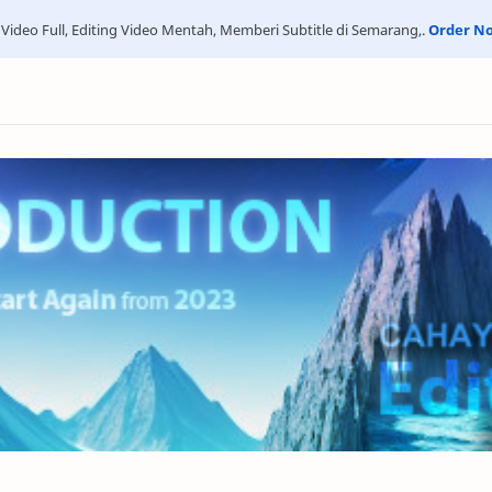
 Video Full, Editing Video Mentah, Memberi Subtitle di Semarang,.
Order N