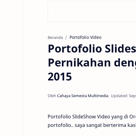
Portofolio Video
Beranda
Portofolio Slid
Pernikahan den
2015
Portofolio SlideShow Video yang di Or
portofolio.. saya sangat berterima kas