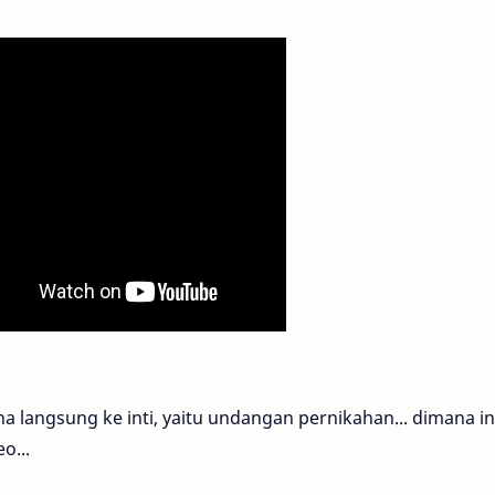
a langsung ke inti, yaitu undangan pernikahan... dimana in
o...