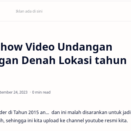
eshow Video Undangan
gan Denah Lokasi tahun
0 min read
der di Tahun 2015 an... dan ini malah disarankan untuk jadi
ih, sehingga ini kita upload ke channel youtube resmi kita.